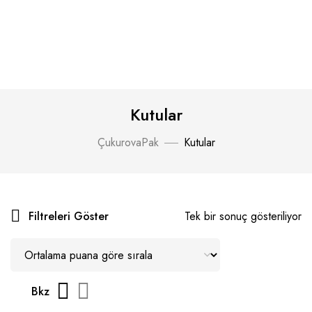
Kutular
ÇukurovaPak
Kutular
Filtreleri Göster
Tek bir sonuç gösteriliyor
Bkz