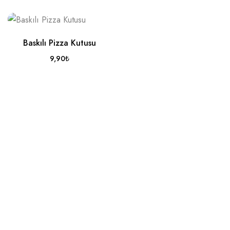
Baskılı Pizza Kutusu
9,90
₺