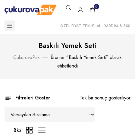
0
ÖZEL FIYAT TEKLIFI AL
YARDIM & SSS
Baskılı Yemek Seti
ÇukurovaPak
Ürünler “Baskılı Yemek Seti” olarak
etiketlendi
Filtreleri Göster
Tek bir sonuç gösteriliyor
Bkz