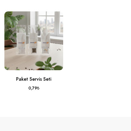
Paket Servis Seti
0,79
₺