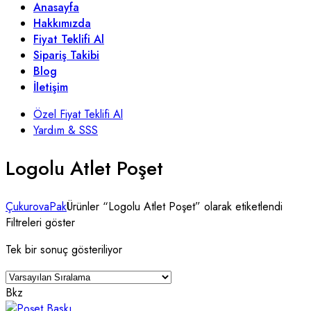
Anasayfa
Hakkımızda
Fiyat Teklifi Al
Sipariş Takibi
Blog
İletişim
Özel Fiyat Teklifi Al
Yardım & SSS
Logolu Atlet Poşet
ÇukurovaPak
Ürünler “Logolu Atlet Poşet” olarak etiketlendi
Filtreleri göster
Tek bir sonuç gösteriliyor
Bkz