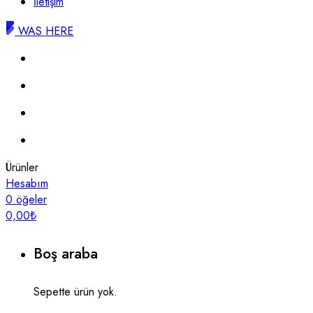
İletişim
WAS HERE
Ürünler
Hesabım
0
öğeler
0,00
₺
Boş araba
Sepette ürün yok.