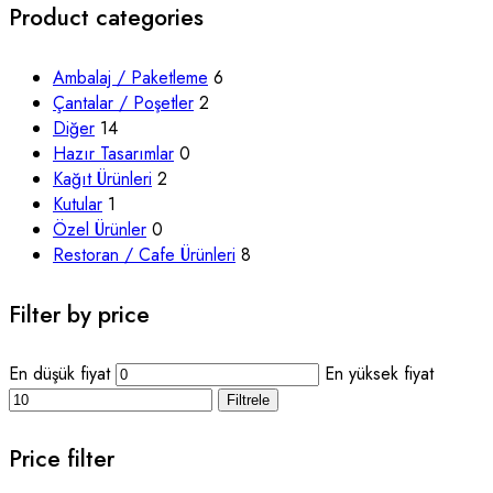
Product categories
Ambalaj / Paketleme
6
Çantalar / Poşetler
2
Diğer
14
Hazır Tasarımlar
0
Kağıt Ürünleri
2
Kutular
1
Özel Ürünler
0
Restoran / Cafe Ürünleri
8
Filter by price
En düşük fiyat
En yüksek fiyat
Filtrele
Price filter