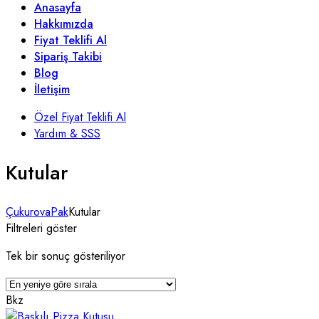
Anasayfa
Hakkımızda
Fiyat Teklifi Al
Sipariş Takibi
Blog
İletişim
Özel Fiyat Teklifi Al
Yardım & SSS
Kutular
ÇukurovaPak
Kutular
Filtreleri göster
Tek bir sonuç gösteriliyor
Bkz