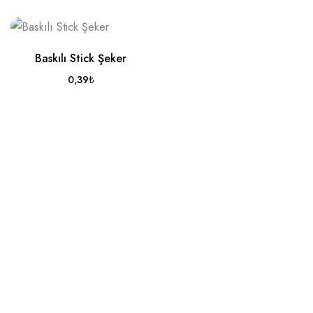
Baskılı Stick Şeker
0,39
₺