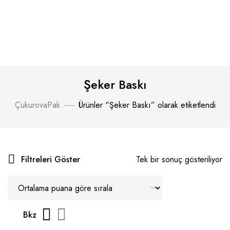
Şeker Baskı
ÇukurovaPak
Ürünler “Şeker Baskı” olarak etiketlendi
Filtreleri Göster
Tek bir sonuç gösteriliyor
Bkz