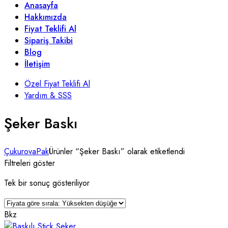
Anasayfa
Hakkımızda
Fiyat Teklifi Al
Sipariş Takibi
Blog
İletişim
Özel Fiyat Teklifi Al
Yardım & SSS
Şeker Baskı
ÇukurovaPak
Ürünler “Şeker Baskı” olarak etiketlendi
Filtreleri göster
Tek bir sonuç gösteriliyor
Bkz