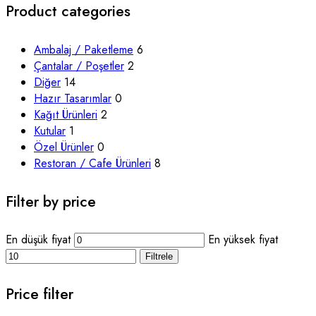
Product categories
Ambalaj / Paketleme
6
Çantalar / Poşetler
2
Diğer
14
Hazır Tasarımlar
0
Kağıt Ürünleri
2
Kutular
1
Özel Ürünler
0
Restoran / Cafe Ürünleri
8
Filter by price
En düşük fiyat
En yüksek fiyat
Filtrele
Price filter