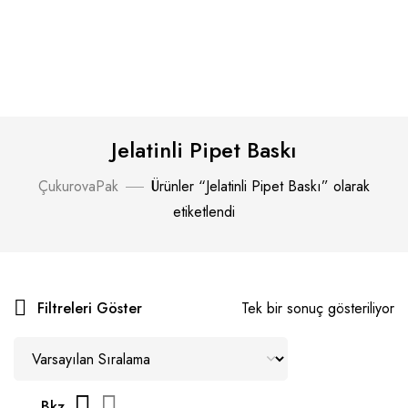
Jelatinli Pipet Baskı
ÇukurovaPak
Ürünler “Jelatinli Pipet Baskı” olarak
etiketlendi
Filtreleri Göster
Tek bir sonuç gösteriliyor
Bkz