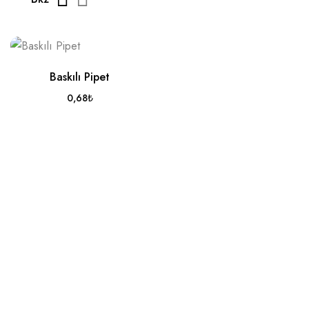
Baskılı Pipet
0,68
₺