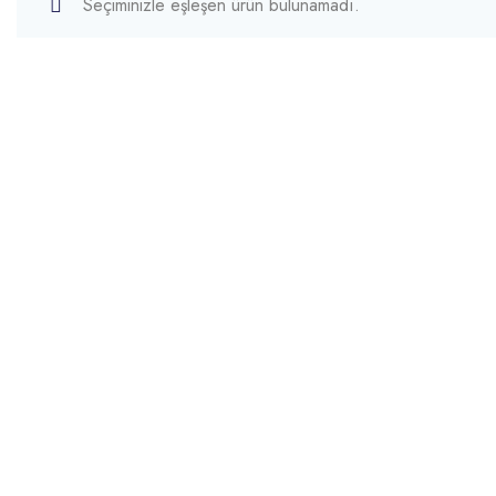
Seçiminizle eşleşen ürün bulunamadı.