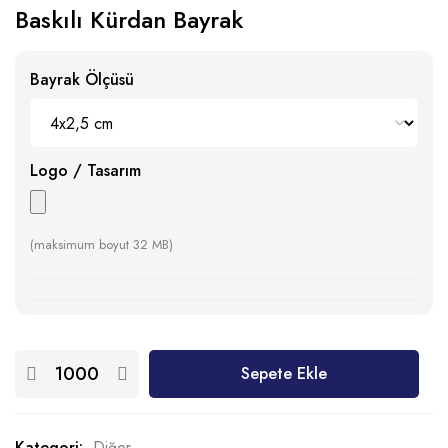
Baskılı Kürdan Bayrak
Bayrak Ölçüsü
Logo / Tasarım
(maksimum boyut 32 MB)
Sepete Ekle
Kategori:
Diğer