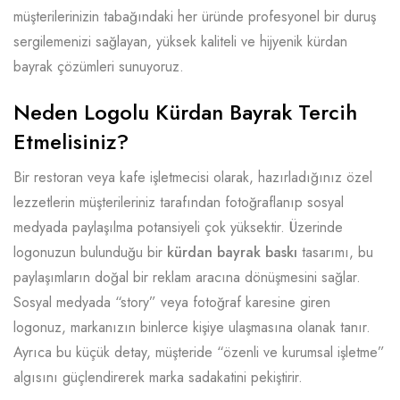
müşterilerinizin tabağındaki her üründe profesyonel bir duruş
sergilemenizi sağlayan, yüksek kaliteli ve hijyenik kürdan
bayrak çözümleri sunuyoruz.
Neden Logolu Kürdan Bayrak Tercih
Etmelisiniz?
Bir restoran veya kafe işletmecisi olarak, hazırladığınız özel
lezzetlerin müşterileriniz tarafından fotoğraflanıp sosyal
medyada paylaşılma potansiyeli çok yüksektir. Üzerinde
logonuzun bulunduğu bir
kürdan bayrak baskı
tasarımı, bu
paylaşımların doğal bir reklam aracına dönüşmesini sağlar.
Sosyal medyada “story” veya fotoğraf karesine giren
logonuz, markanızın binlerce kişiye ulaşmasına olanak tanır.
Ayrıca bu küçük detay, müşteride “özenli ve kurumsal işletme”
algısını güçlendirerek marka sadakatini pekiştirir.