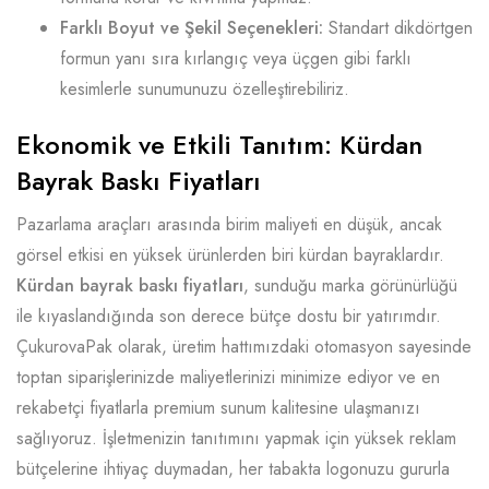
Farklı Boyut ve Şekil Seçenekleri:
Standart dikdörtgen
formun yanı sıra kırlangıç veya üçgen gibi farklı
kesimlerle sunumunuzu özelleştirebiliriz.
Ekonomik ve Etkili Tanıtım: Kürdan
Bayrak Baskı Fiyatları
Pazarlama araçları arasında birim maliyeti en düşük, ancak
görsel etkisi en yüksek ürünlerden biri kürdan bayraklardır.
Kürdan bayrak baskı fiyatları
, sunduğu marka görünürlüğü
ile kıyaslandığında son derece bütçe dostu bir yatırımdır.
ÇukurovaPak olarak, üretim hattımızdaki otomasyon sayesinde
toptan siparişlerinizde maliyetlerinizi minimize ediyor ve en
rekabetçi fiyatlarla premium sunum kalitesine ulaşmanızı
sağlıyoruz. İşletmenizin tanıtımını yapmak için yüksek reklam
bütçelerine ihtiyaç duymadan, her tabakta logonuzu gururla