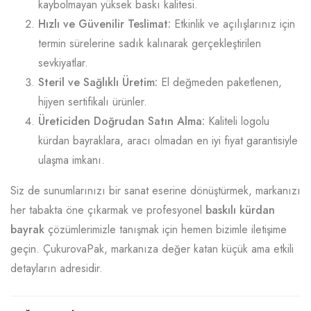
kaybolmayan yüksek baskı kalitesi.
Hızlı ve Güvenilir Teslimat:
Etkinlik ve açılışlarınız için
termin sürelerine sadık kalınarak gerçekleştirilen
sevkiyatlar.
Steril ve Sağlıklı Üretim:
El değmeden paketlenen,
hijyen sertifikalı ürünler.
Üreticiden Doğrudan Satın Alma:
Kaliteli logolu
kürdan bayraklara, aracı olmadan en iyi fiyat garantisiyle
ulaşma imkanı.
Siz de sunumlarınızı bir sanat eserine dönüştürmek, markanızı
her tabakta öne çıkarmak ve profesyonel
baskılı kürdan
bayrak
çözümlerimizle tanışmak için hemen bizimle iletişime
geçin. ÇukurovaPak, markanıza değer katan küçük ama etkili
detayların adresidir.