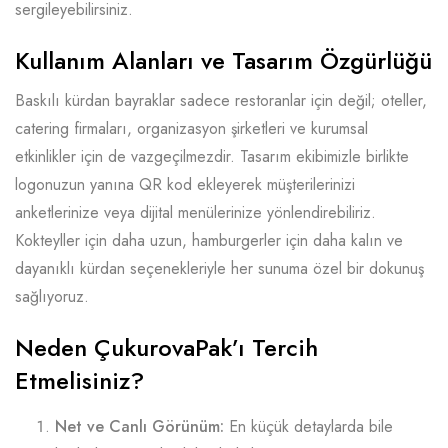
sergileyebilirsiniz.
Kullanım Alanları ve Tasarım Özgürlüğü
Baskılı kürdan bayraklar sadece restoranlar için değil; oteller,
catering firmaları, organizasyon şirketleri ve kurumsal
etkinlikler için de vazgeçilmezdir. Tasarım ekibimizle birlikte
logonuzun yanına QR kod ekleyerek müşterilerinizi
anketlerinize veya dijital menülerinize yönlendirebiliriz.
Kokteyller için daha uzun, hamburgerler için daha kalın ve
dayanıklı kürdan seçenekleriyle her sunuma özel bir dokunuş
sağlıyoruz.
Neden ÇukurovaPak’ı Tercih
Etmelisiniz?
Net ve Canlı Görünüm:
En küçük detaylarda bile