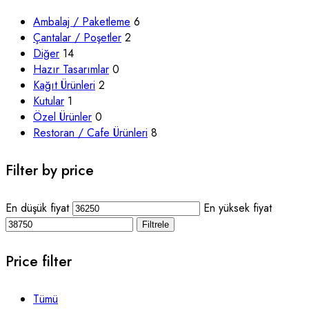
Ambalaj / Paketleme
6
Çantalar / Poşetler
2
Diğer
14
Hazır Tasarımlar
0
Kağıt Ürünleri
2
Kutular
1
Özel Ürünler
0
Restoran / Cafe Ürünleri
8
Filter by price
En düşük fiyat
En yüksek fiyat
Filtrele
Price filter
Tümü