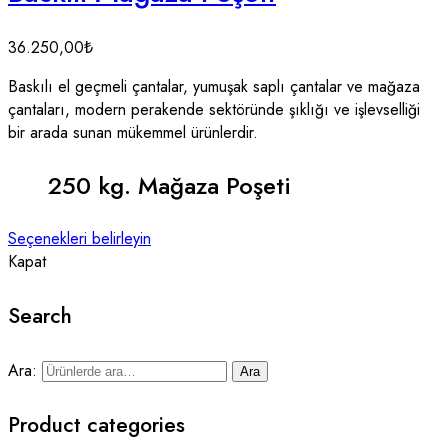
36.250,00
₺
Baskılı el geçmeli çantalar, yumuşak saplı çantalar ve mağaza
çantaları, modern perakende sektöründe şıklığı ve işlevselliği
bir arada sunan mükemmel ürünlerdir.
250 kg. Mağaza Poşeti
Seçenekleri belirleyin
Kapat
Search
Ara:
Ara
Product categories